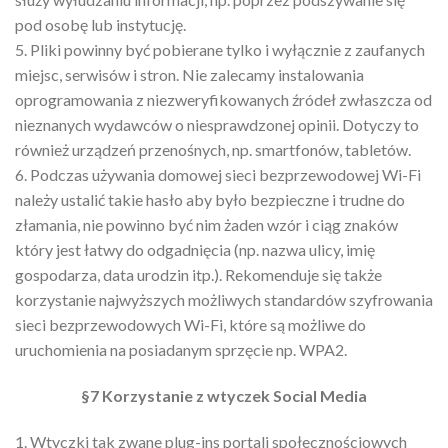
pod osobę lub instytucję.
5. Pliki powinny być pobierane tylko i wyłącznie z zaufanych
miejsc, serwisów i stron. Nie zalecamy instalowania
oprogramowania z niezweryfikowanych źródeł zwłaszcza od
nieznanych wydawców o niesprawdzonej opinii. Dotyczy to
również urządzeń przenośnych, np. smartfonów, tabletów.
6. Podczas używania domowej sieci bezprzewodowej Wi-Fi
należy ustalić takie hasło aby było bezpieczne i trudne do
złamania, nie powinno być nim żaden wzór i ciąg znaków
który jest łatwy do odgadnięcia (np. nazwa ulicy, imię
gospodarza, data urodzin itp.). Rekomenduje się także
korzystanie najwyższych możliwych standardów szyfrowania
sieci bezprzewodowych Wi-Fi, które są możliwe do
uruchomienia na posiadanym sprzęcie np. WPA2.
§7 Korzystanie z wtyczek Social Media
1. Wtyczki tak zwane plug-ins portali społecznościowych