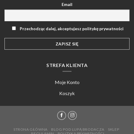
Email
Przechodząc dalej, akceptujesz politykę prywatności
STREFA KLIENTA
Moje Konto
Koszyk
STRONA GŁÓWNA
BLOG POD LUPĄ BRODACZA
SKLEP
REGULAMIN
POLITYKA PRYWATNOŚCI