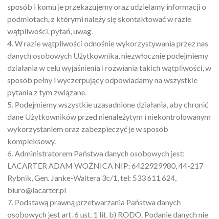
sposób i komu je przekazujemy oraz udzielamy informacji o
podmiotach, z którymi należy się skontaktować w razie
wątpliwości, pytań, uwag.
4. W razie wątpliwości odnośnie wykorzystywania przez nas
danych osobowych Użytkownika, niezwłocznie podejmiemy
działania w celu wyjaśnienia i rozwiania takich wątpliwości, w
sposób pełny i wyczerpujący odpowiadamy na wszystkie
pytania z tym związane.
5. Podejmiemy wszystkie uzasadnione działania, aby chronić
dane Użytkowników przed nienależytym i niekontrolowanym
wykorzystaniem oraz zabezpieczyć je w sposób
kompleksowy.
6. Administratorem Państwa danych osobowych jest:
LACARTER ADAM WOŹNICA NIP: 6422929980, 44-217
Rybnik, Gen. Janke-Waltera 3c/1, tel: 533 611 624,
biuro@lacarter.pl
7. Podstawą prawną przetwarzania Państwa danych
osobowych jest art. 6 ust. 1 lit. b) RODO. Podanie danych nie