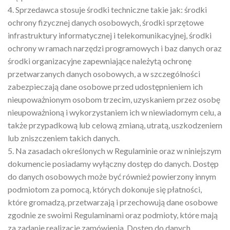
4. Sprzedawca stosuje środki techniczne takie jak: środki
ochrony fizycznej danych osobowych, środki sprzętowe
infrastruktury informatycznej i telekomunikacyjnej, środki
ochrony w ramach narzędzi programowych i baz danych oraz
środki organizacyjne zapewniające należytą ochronę
przetwarzanych danych osobowych, a w szczególności
zabezpieczają dane osobowe przed udostępnieniem ich
nieupoważnionym osobom trzecim, uzyskaniem przez osobę
nieupoważnioną i wykorzystaniem ich w niewiadomym celu, a
także przypadkową lub celową zmianą, utratą, uszkodzeniem
lub zniszczeniem takich danych.
5. Na zasadach określonych w Regulaminie oraz w niniejszym
dokumencie posiadamy wyłączny dostęp do danych. Dostęp
do danych osobowych może być również powierzony innym
podmiotom za pomocą, których dokonuje się płatności,
które gromadzą, przetwarzają i przechowują dane osobowe
zgodnie ze swoimi Regulaminami oraz podmioty, które mają
za zadanie realizację zamówienia. Dostęp do danych