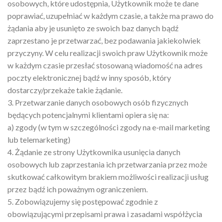
osobowych, które udostępnia, Użytkownik może te dane
poprawiać, uzupełniać w każdym czasie, a także ma prawo do
żądania aby je usunięto ze swoich baz danych bądź
zaprzestano je przetwarzać, bez podawania jakiekolwiek
przyczyny. W celu realizacji swoich praw Użytkownik może
w każdym czasie przesłać stosowaną wiadomość na adres
poczty elektronicznej bądź w inny sposób, który
dostarczy/przekaże takie żądanie.
3. Przetwarzanie danych osobowych osób fizycznych
będących potencjalnymi klientami opiera się na:
a) zgody (w tym w szczególności zgody na e-mail marketing
lub telemarketing)
4. Żądanie ze strony Użytkownika usunięcia danych
osobowych lub zaprzestania ich przetwarzania przez może
skutkować całkowitym brakiem możliwości realizacji usług
przez bądź ich poważnym ograniczeniem.
5. Zobowiązujemy się postępować zgodnie z
obowiązującymi przepisami prawa i zasadami współżycia