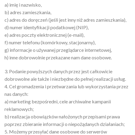
a) imię i nazwisko,
b) adres zamieszkania,
c) adres do doręczeń (jeśli jest inny niż adres zamieszkania),
d) numer identyfikacji podatkowej (NIP),
e) adres poczty elektronicznej (e-mail),
f) numer telefonu (komórkowy, stacjonarny),
g) informacje o używanej przeglądarce internetowej,
h) inne dobrowolnie przekazane nam dane osobowe.
3. Podanie powyższych danych przez jest całkowicie
dobrowolne ale także i niezbędne do pełnej realizacji usług.
4. Cel gromadzenia i przetwarzania lub wykorzystania przez
nas danych:
a) marketing bezpośredni, cele archiwalne kampanii
reklamowych;
b) realizacja obowiązków nałożonych przepisami prawa
poprzez zbieranie informacji o niepożądanych działaniach;
5. Możemy przesyłać dane osobowe do serwerów