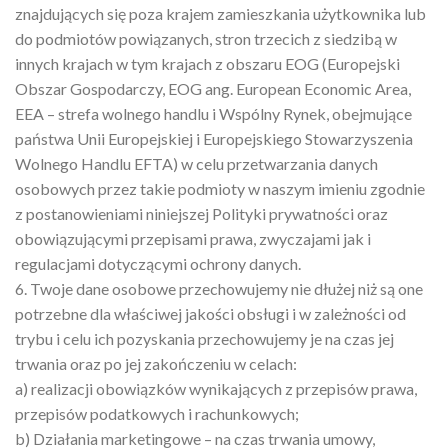
znajdujących się poza krajem zamieszkania użytkownika lub
do podmiotów powiązanych, stron trzecich z siedzibą w
innych krajach w tym krajach z obszaru EOG (Europejski
Obszar Gospodarczy, EOG ang. European Economic Area,
EEA – strefa wolnego handlu i Wspólny Rynek, obejmujące
państwa Unii Europejskiej i Europejskiego Stowarzyszenia
Wolnego Handlu EFTA) w celu przetwarzania danych
osobowych przez takie podmioty w naszym imieniu zgodnie
z postanowieniami niniejszej Polityki prywatności oraz
obowiązującymi przepisami prawa, zwyczajami jak i
regulacjami dotyczącymi ochrony danych.
6. Twoje dane osobowe przechowujemy nie dłużej niż są one
potrzebne dla właściwej jakości obsługi i w zależności od
trybu i celu ich pozyskania przechowujemy je na czas jej
trwania oraz po jej zakończeniu w celach:
a) realizacji obowiązków wynikających z przepisów prawa,
przepisów podatkowych i rachunkowych;
b) Działania marketingowe – na czas trwania umowy,