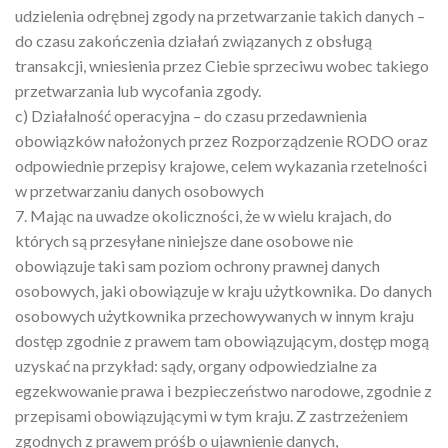
udzielenia odrębnej zgody na przetwarzanie takich danych –
do czasu zakończenia działań związanych z obsługą
transakcji, wniesienia przez Ciebie sprzeciwu wobec takiego
przetwarzania lub wycofania zgody.
c) Działalność operacyjna – do czasu przedawnienia
obowiązków nałożonych przez Rozporządzenie RODO oraz
odpowiednie przepisy krajowe, celem wykazania rzetelności
w przetwarzaniu danych osobowych
7. Mając na uwadze okoliczności, że w wielu krajach, do
których są przesyłane niniejsze dane osobowe nie
obowiązuje taki sam poziom ochrony prawnej danych
osobowych, jaki obowiązuje w kraju użytkownika. Do danych
osobowych użytkownika przechowywanych w innym kraju
dostęp zgodnie z prawem tam obowiązującym, dostęp mogą
uzyskać na przykład: sądy, organy odpowiedzialne za
egzekwowanie prawa i bezpieczeństwo narodowe, zgodnie z
przepisami obowiązującymi w tym kraju. Z zastrzeżeniem
zgodnych z prawem próśb o ujawnienie danych,