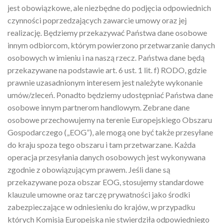
jest obowiązkowe, ale niezbędne do podjęcia odpowiednich
czynności poprzedzających zawarcie umowy oraz jej
realizację. Będziemy przekazywać Państwa dane osobowe
innym odbiorcom, którym powierzono przetwarzanie danych
osobowych w imieniu i na naszą rzecz. Państwa dane będą
przekazywane na podstawie art. 6 ust. 1 lit. f) RODO, gdzie
prawnie uzasadnionym interesem jest należyte wykonanie
umów/zleceń. Ponadto będziemy udostępniać Państwa dane
osobowe innym partnerom handlowym. Zebrane dane
osobowe przechowujemy na terenie Europejskiego Obszaru
Gospodarczego („EOG”), ale mogą one być także przesyłane
do kraju spoza tego obszaru i tam przetwarzane. Każda
operacja przesyłania danych osobowych jest wykonywana
zgodnie z obowiązującym prawem. Jeśli dane są
przekazywane poza obszar EOG, stosujemy standardowe
klauzule umowne oraz tarczę prywatności jako środki
zabezpieczające w odniesieniu do krajów, w przypadku
których Komisja Europejska nie stwierdziła odpowiedniego