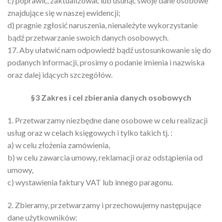
c) poprawić, zaktualizować lub usunąć swoje dane osobowe
znajdujące się w naszej ewidencji;
d) pragnie zgłosić naruszenia, nienależyte wykorzystanie
bądź przetwarzanie swoich danych osobowych.
17. Aby ułatwić nam odpowiedź bądź ustosunkowanie się do
podanych informacji, prosimy o podanie imienia i nazwiska
oraz dalej idących szczegółów.
§3 Zakres i cel zbierania danych osobowych
1. Przetwarzamy niezbędne dane osobowe w celu realizacji
usług oraz w celach księgowych i tylko takich tj. :
a) w celu złożenia zamówienia,
b) w celu zawarcia umowy, reklamacji oraz odstąpienia od
umowy,
c) wystawienia faktury VAT lub innego paragonu.
2. Zbieramy, przetwarzamy i przechowujemy następujące
dane użytkowników: