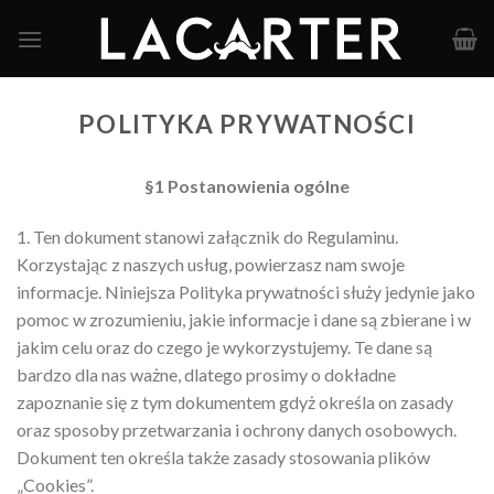
Skip
to
content
POLITYKA PRYWATNOŚCI
§1 Postanowienia ogólne
1. Ten dokument stanowi załącznik do Regulaminu.
Korzystając z naszych usług, powierzasz nam swoje
informacje. Niniejsza Polityka prywatności służy jedynie jako
pomoc w zrozumieniu, jakie informacje i dane są zbierane i w
jakim celu oraz do czego je wykorzystujemy. Te dane są
bardzo dla nas ważne, dlatego prosimy o dokładne
zapoznanie się z tym dokumentem gdyż określa on zasady
oraz sposoby przetwarzania i ochrony danych osobowych.
Dokument ten określa także zasady stosowania plików
„Cookies”.