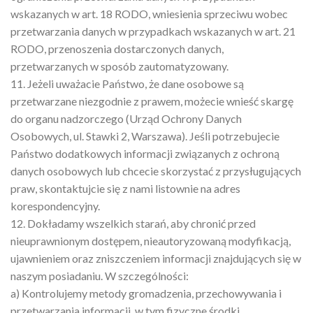
wskazanych w art. 18 RODO, wniesienia sprzeciwu wobec
przetwarzania danych w przypadkach wskazanych w art. 21
RODO, przenoszenia dostarczonych danych,
przetwarzanych w sposób zautomatyzowany.
11. Jeżeli uważacie Państwo, że dane osobowe są
przetwarzane niezgodnie z prawem, możecie wnieść skargę
do organu nadzorczego (Urząd Ochrony Danych
Osobowych, ul. Stawki 2, Warszawa). Jeśli potrzebujecie
Państwo dodatkowych informacji związanych z ochroną
danych osobowych lub chcecie skorzystać z przysługujących
praw, skontaktujcie się z nami listownie na adres
korespondencyjny.
12. Dokładamy wszelkich starań, aby chronić przed
nieuprawnionym dostępem, nieautoryzowaną modyfikacją,
ujawnieniem oraz zniszczeniem informacji znajdujących się w
naszym posiadaniu. W szczególności:
a) Kontrolujemy metody gromadzenia, przechowywania i
przetwarzania informacji, w tym fizyczne środki