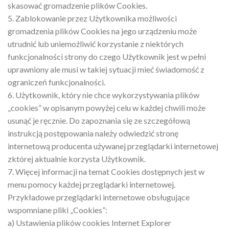
skasować gromadzenie plików Cookies.
5. Zablokowanie przez Użytkownika możliwości
gromadzenia plików Cookies na jego urządzeniu może
utrudnić lub uniemożliwić korzystanie z niektórych
funkcjonalności strony do czego Użytkownik jest w pełni
uprawniony ale musi w takiej sytuacji mieć świadomość z
ograniczeń funkcjonalności.
6. Użytkownik, który nie chce wykorzystywania plików
„cookies” w opisanym powyżej celu w każdej chwili może
usunąć je ręcznie. Do zapoznania się ze szczegółową
instrukcją postępowania należy odwiedzić stronę
internetową producenta używanej przeglądarki internetowej
zktórej aktualnie korzysta Użytkownik.
7. Więcej informacji na temat Cookies dostępnych jest w
menu pomocy każdej przeglądarki internetowej.
Przykładowe przeglądarki internetowe obsługujące
wspomniane pliki „Cookies”:
a) Ustawienia plików cookies Internet Explorer