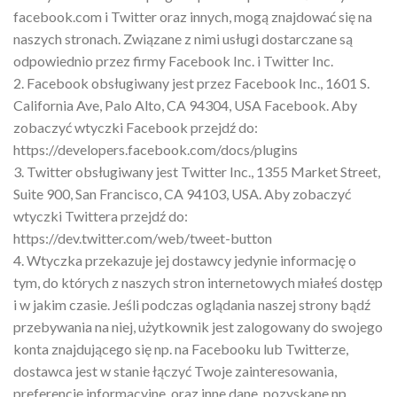
facebook.com i Twitter oraz innych, mogą znajdować się na
naszych stronach. Związane z nimi usługi dostarczane są
odpowiednio przez firmy Facebook Inc. i Twitter Inc.
2. Facebook obsługiwany jest przez Facebook Inc., 1601 S.
California Ave, Palo Alto, CA 94304, USA Facebook. Aby
zobaczyć wtyczki Facebook przejdź do:
https://developers.facebook.com/docs/plugins
3. Twitter obsługiwany jest Twitter Inc., 1355 Market Street,
Suite 900, San Francisco, CA 94103, USA. Aby zobaczyć
wtyczki Twittera przejdź do:
https://dev.twitter.com/web/tweet-button
4. Wtyczka przekazuje jej dostawcy jedynie informację o
tym, do których z naszych stron internetowych miałeś dostęp
i w jakim czasie. Jeśli podczas oglądania naszej strony bądź
przebywania na niej, użytkownik jest zalogowany do swojego
konta znajdującego się np. na Facebooku lub Twitterze,
dostawca jest w stanie łączyć Twoje zainteresowania,
preferencję informacyjne, oraz inne dane, pozyskane np.