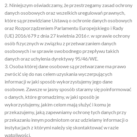
2. Niniejszym oświadczamy, że przestrzegamy zasad ochrony
danych osobowych oraz wszelkich uregulowań prawnych,
które są przewidziane Ustawą o ochronie danych osobowych
oraz Rozporządzeniem Parlamentu Europejskiego i Rady
(UE) 2016/679 z dnia 27 kwietnia 2016 r. w sprawie ochrony
osób fizycznych w związku z przetwarzaniem danych
osobowych i w sprawie swobodnego przepływu takich
danych oraz uchylenia dyrektywy 95/46/WE.
3. Osoba której dane osobowe są przetwarzane ma prawo
zwrócić się do nas celem uzyskania wyczerpujących
informacji w jaki sposób wykorzystujemy jego dane
osobowe. Zawsze w jasny sposób staramy się poinformować
o danych, które gromadzimy, w jaki sposób je
wykorzystujemy, jakim celom mają służyć i komu je
przekazujemy, jaką zapewniamy ochronę tych danych przy
przekazaniu innym podmiotom oraz udzielamy informacji o
instytucjach z którymi należy się skontaktować w razie
wątpliwości.