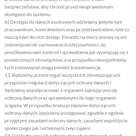
bezpieczeństwa, aby chronić przed nieuprawnionym
dostępem do systemu.
b) Dostępu do danych osobowych udzielamy jedynie tym
pracownikom, kontrahentom oraz przedstawicielom, którzy
muszą mieć do nich dostęp. Ponadto na mocy umowy są oni
zobowiązani do zachowania ścisłej poufności, do
umożliwienia nam kontroli i sprawdzenia jak wywiązują się z
powierzonych obowiązków, a w przypadku niewypełnienia
tych zobowiązań mogą ponieść konsekwencje.
13. Będziemy przestrzegać wszystkich obowiązujących
przepisów i regulacji dotyczących ochrony danych i
będziemy współpracować z organami zajmującymi się
ochroną danych oraz uprawnionymi do tego organami
ścigania. W przypadku braku przepisów dotyczących
ochrony danych, będziemy postępować zgodnie z ogólnie
przyjętymi zasadami ochrony danych, zasadami współżycia
społecznego jak i ustalonymi zwyczajami.
14. Dokładny sposób ochrony danych osobowych został