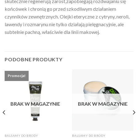
skutecznie regenerują zarost,zapobiegają rozdwajaniu się
końcówek i chronią go przed szkodliwym działaniem
czynników zewnętrznych. Olejki eteryczne z cytryny, neroli,
lawendy i rozmarynu nie tylko działają pielęgnacyjnie, ale
subtelnie pachną, właściwie dla linii makowej.
PODOBNE PRODUKTY
Promocja!
BRAK W MAGAZYNIE
BRAK W MAGAZYNIE
BALSAMY DO BRODY
BALSAMY DO BRODY