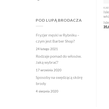
Isl
wło
POD LUPĄ BRODACZA
Isl
35
Fryzjer męski w Rybniku –
czym jest Barber Shop?
24 lutego 2021
Rodzaje pomad do włosów.
Jaką wybrać?
17 września 2020
Sposoby na swędzącą skórę
brody
4 sierpnia 2020