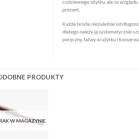
codziennego użytku, ale ze względu n
prezent.
Każda broda, niezależnie od długośc
dlatego należy ją systematycznie sz
poręczny, łatwy w użytku i konserwa
ODOBNE PRODUKTY
RAK W MAGAZYNIE