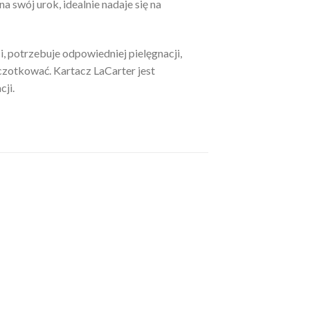
a swój urok, idealnie nadaje się na
i, potrzebuje odpowiedniej pielęgnacji,
czotkować. Kartacz LaCarter jest
cji.