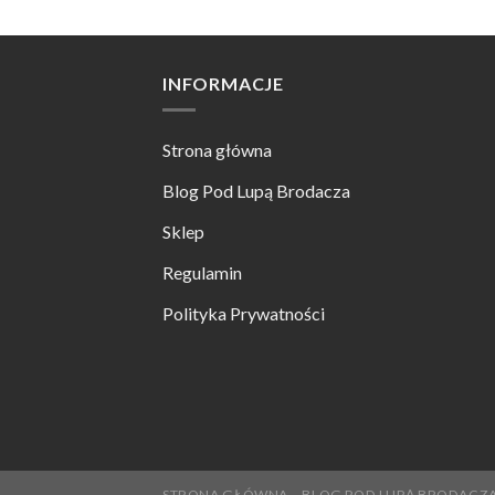
INFORMACJE
Strona główna
Blog Pod Lupą Brodacza
Sklep
Regulamin
Polityka Prywatności
STRONA GŁÓWNA
BLOG POD LUPĄ BRODACZ