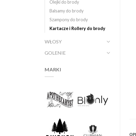
Olejki do brody
Balsamy do brody
Szampony do brody
Kartacze i Rollery do brody
WŁOSY
GOLENIE
MARKI
OP