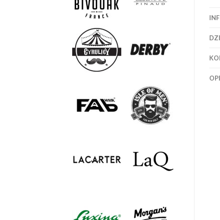
IN
DZ
KO
OPI